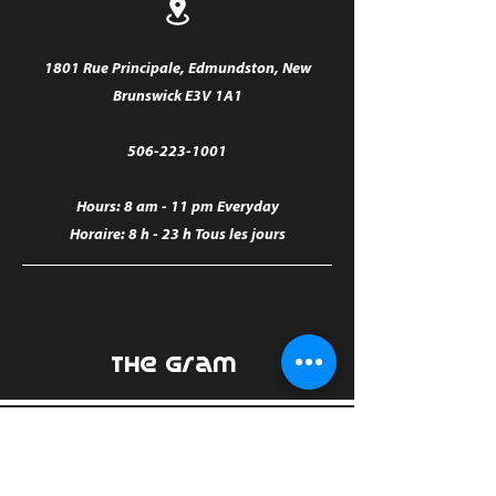
1801 Rue Principale, Edmundston, New
Brunswick E3V 1A1
506-223-1001
Hours: 8 am - 11 pm Everyday
Horaire: 8 h - 23 h Tous les jours
The Gram
© 2023 by
The Gram